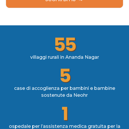
55
villaggi rurali in Ananda Nagar
5
case di accoglienza per bambini e bambine
sostenute da Neohr
1
ospedale per l’assistenza medica gratuita per la