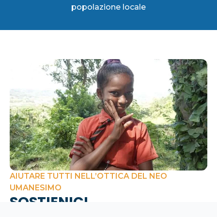
popolazione locale
AIUTARE TUTTI NELL’OTTICA DEL NEO
UMANESIMO
SOSTIENICI
Sosteniamo economicamente alcune scuole, case