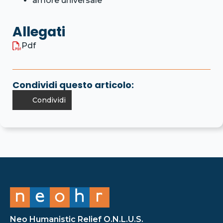
amore universale
Allegati
Pdf
Condividi questo articolo:
Condividi
Neo Humanistic Relief O.N.L.U.S.