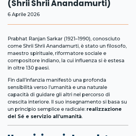
(Shrii Shrii Anandamurti)
6 Aprile 2026
Prabhat Ranjan Sarkar (1921–1990), conosciuto
come Shrii Shrii Anandamurti, è stato un filosofo,
maestro spirituale, riformatore sociale e
compositore indiano, la cui influenza si è estesa
in oltre 130 paesi.
Fin dall’infanzia manifestò una profonda
sensibilità verso l’umanità e una naturale
capacità di guidare gli altri nel percorso di
crescita interiore. Il suo insegnamento si basa su
un principio semplice e radicale:
realizzazione
del Sé e servizio all’umanità
.