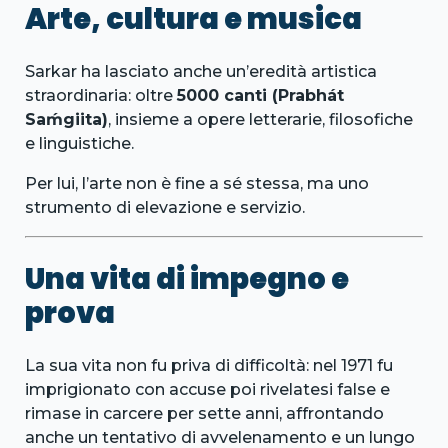
Arte, cultura e musica
Sarkar ha lasciato anche un’eredità artistica
straordinaria: oltre
5000 canti (Prabhát
Saḿgiita)
, insieme a opere letterarie, filosofiche
e linguistiche.
Per lui, l’arte non è fine a sé stessa, ma uno
strumento di elevazione e servizio.
Una vita di impegno e
prova
La sua vita non fu priva di difficoltà: nel 1971 fu
imprigionato con accuse poi rivelatesi false e
rimase in carcere per sette anni, affrontando
anche un tentativo di avvelenamento e un lungo