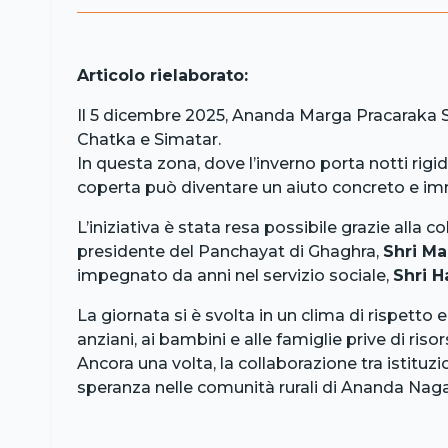
Articolo rielaborato:
Il 5 dicembre 2025, Ananda Marga Pracaraka Sa
Chatka e Simatar.
In questa zona, dove l’inverno porta notti ri
coperta può diventare un aiuto concreto e i
L’iniziativa è stata resa possibile grazie alla
presidente del Panchayat di Ghaghra,
Shri M
impegnato da anni nel servizio sociale,
Shri H
La giornata si è svolta in un clima di rispetto e
anziani, ai bambini e alle famiglie prive di risor
Ancora una volta, la collaborazione tra istituz
speranza nelle comunità rurali di Ananda Naga