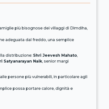
miglie più bisognose dei villaggi di Dimdiha,
ione adeguata dal freddo, una semplice
lla distribuzione:
Shri Jeevesh Mahato
,
ri Satyanarayan Naik
, senior margi
alle persone più vulnerabili, in particolare agli
mplice possa portare calore, dignità e