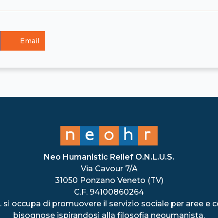
Email
Neo Humanistic Relief O.N.L.U.S.
Via Cavour 7/A
31050 Ponzano Veneto (TV)
C.F. 94100860264
 si occupa di promuovere il servizio sociale per aree e
bisognose ispirandosi alla filosofia neoumanista.