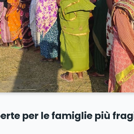
erte per le famiglie più frag