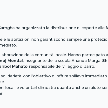
mgha ha organizzato la distribuzione di coperte alle fa
gide e le abitazioni non garantiscono sempre una protez
mmediato.
 collaborazione della comunità locale. Hanno partecipato a
anoj Mondal
, insegnante della scuola Ananda Marga,
Sh
aribol Mahato
, responsabile del villaggio di Jarro.
 solidarietà, con l’obiettivo di offrire sollievo immediato 
se.
ioni locali e volontari dimostra quanto anche un aiuto se
r.