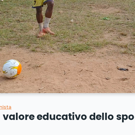
ista
l valore educativo dello spo