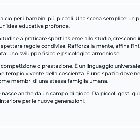
lcio per i bambini più piccoli. Una scena semplice: un pa
un’idea educativa profonda.
itudine a praticare sport insieme allo studio, crescono i
 rispettare regole condivise. Rafforza la mente, affina l’in
nta: uno sviluppo fisico e psicologico armonioso.
competizione o prestazione. È un linguaggio universale c
e tempio vivente della coscienza. È uno spazio dove ne
 come membri di una stessa famiglia umana.
 nasce anche da un campo di gioco. Da piccoli gesti quo
 interiore per le nuove generazioni.