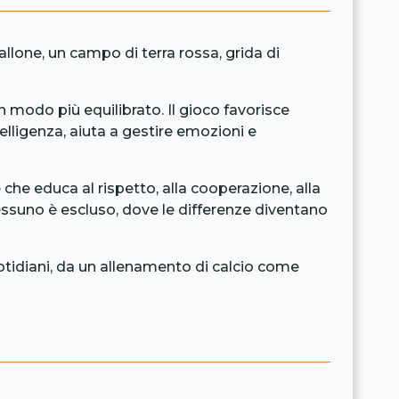
llone, un campo di terra rossa, grida di
n modo più equilibrato. Il gioco favorisce
telligenza, aiuta a gestire emozioni e
he educa al rispetto, alla cooperazione, alla
ssuno è escluso, dove le differenze diventano
tidiani, da un allenamento di calcio come