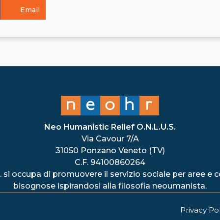
Email
Neo Humanistic Relief O.N.L.U.S.
Via Cavour 7/A
31050 Ponzano Veneto (TV)
C.F. 94100860264
 si occupa di promuovere il servizio sociale per aree e
bisognose ispirandosi alla filosofia neoumanista.
Privacy Pol