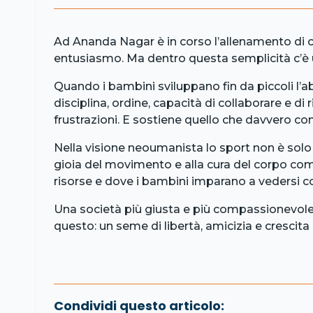
Ad Ananda Nagar è in corso l’allenamento di ca
entusiasmo. Ma dentro questa semplicità c’è 
Quando i bambini sviluppano fin da piccoli l’ab
disciplina, ordine, capacità di collaborare e di
frustrazioni. E sostiene quello che davvero co
Nella visione neoumanista lo sport non è solo 
gioia del movimento e alla cura del corpo com
risorse e dove i bambini imparano a vedersi
Una società più giusta e più compassionevole
questo: un seme di libertà, amicizia e crescita
Condividi questo articolo: