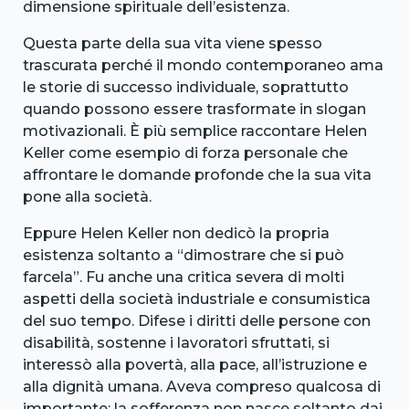
dimensione spirituale dell’esistenza.
Questa parte della sua vita viene spesso
trascurata perché il mondo contemporaneo ama
le storie di successo individuale, soprattutto
quando possono essere trasformate in slogan
motivazionali. È più semplice raccontare Helen
Keller come esempio di forza personale che
affrontare le domande profonde che la sua vita
pone alla società.
Eppure Helen Keller non dedicò la propria
esistenza soltanto a “dimostrare che si può
farcela”. Fu anche una critica severa di molti
aspetti della società industriale e consumistica
del suo tempo. Difese i diritti delle persone con
disabilità, sostenne i lavoratori sfruttati, si
interessò alla povertà, alla pace, all’istruzione e
alla dignità umana. Aveva compreso qualcosa di
importante: la sofferenza non nasce soltanto dai