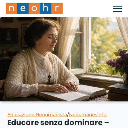
Educazione Neoumanista
/
Neoumanesimo
Educare senza dominare –