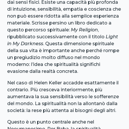
dai sensi fisici. Esiste una capacità più profonda
di intuizione, sensibilità, empatia e coscienza che
non può essere ridotta alla semplice esperienza
materiale. Scrisse persino un libro dedicato a
questo percorso spirituale:
My Religion
,
ripubblicato successivamente con il titolo
Light
in My Darkness
. Questa dimensione spirituale
della sua vita è importante anche perché rompe
un pregiudizio molto diffuso nel mondo
moderno: l’idea che spiritualità significhi
evasione dalla realtà concreta.
Nel caso di Helen Keller accadde esattamente il
contrario. Più cresceva interiormente, più
aumentava la sua sensibilità verso le sofferenze
del mondo. La spiritualità non la allontanò dalla
società: la rese più attenta ai bisogni degli altri.
Questo è un punto centrale anche nel
Neoumanesimo. Per Baba, la spiritualità