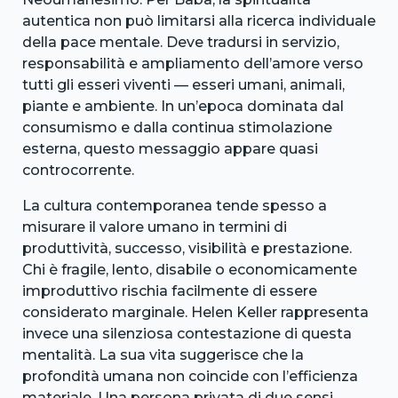
autentica non può limitarsi alla ricerca individuale
della pace mentale. Deve tradursi in servizio,
responsabilità e ampliamento dell’amore verso
tutti gli esseri viventi — esseri umani, animali,
piante e ambiente. In un’epoca dominata dal
consumismo e dalla continua stimolazione
esterna, questo messaggio appare quasi
controcorrente.
La cultura contemporanea tende spesso a
misurare il valore umano in termini di
produttività, successo, visibilità e prestazione.
Chi è fragile, lento, disabile o economicamente
improduttivo rischia facilmente di essere
considerato marginale. Helen Keller rappresenta
invece una silenziosa contestazione di questa
mentalità. La sua vita suggerisce che la
profondità umana non coincide con l’efficienza
materiale. Una persona privata di due sensi