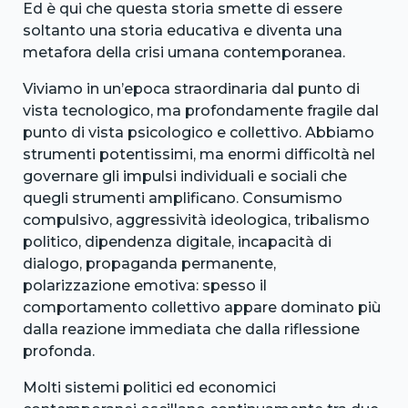
Ed è qui che questa storia smette di essere
soltanto una storia educativa e diventa una
metafora della crisi umana contemporanea.
Viviamo in un’epoca straordinaria dal punto di
vista tecnologico, ma profondamente fragile dal
punto di vista psicologico e collettivo. Abbiamo
strumenti potentissimi, ma enormi difficoltà nel
governare gli impulsi individuali e sociali che
quegli strumenti amplificano. Consumismo
compulsivo, aggressività ideologica, tribalismo
politico, dipendenza digitale, incapacità di
dialogo, propaganda permanente,
polarizzazione emotiva: spesso il
comportamento collettivo appare dominato più
dalla reazione immediata che dalla riflessione
profonda.
Molti sistemi politici ed economici