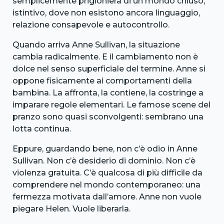
semplicemente prigioniera di un mondo chiuso,
istintivo, dove non esistono ancora linguaggio,
relazione consapevole e autocontrollo.
Quando arriva Anne Sullivan, la situazione
cambia radicalmente. E il cambiamento non è
dolce nel senso superficiale del termine. Anne si
oppone fisicamente ai comportamenti della
bambina. La affronta, la contiene, la costringe a
imparare regole elementari. Le famose scene del
pranzo sono quasi sconvolgenti: sembrano una
lotta continua.
Eppure, guardando bene, non c’è odio in Anne
Sullivan. Non c’è desiderio di dominio. Non c’è
violenza gratuita. C’è qualcosa di più difficile da
comprendere nel mondo contemporaneo: una
fermezza motivata dall’amore. Anne non vuole
piegare Helen. Vuole liberarla.