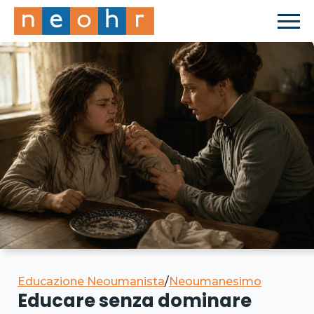
Educazione Neoumanista
/
Neoumanesimo
Educare senza dominare