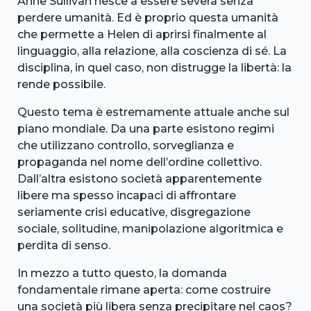
Anne Sullivan riesce a essere severa senza
perdere umanità. Ed è proprio questa umanità
che permette a Helen di aprirsi finalmente al
linguaggio, alla relazione, alla coscienza di sé. La
disciplina, in quel caso, non distrugge la libertà: la
rende possibile.
Questo tema è estremamente attuale anche sul
piano mondiale. Da una parte esistono regimi
che utilizzano controllo, sorveglianza e
propaganda nel nome dell’ordine collettivo.
Dall’altra esistono società apparentemente
libere ma spesso incapaci di affrontare
seriamente crisi educative, disgregazione
sociale, solitudine, manipolazione algoritmica e
perdita di senso.
In mezzo a tutto questo, la domanda
fondamentale rimane aperta: come costruire
una società più libera senza precipitare nel caos?