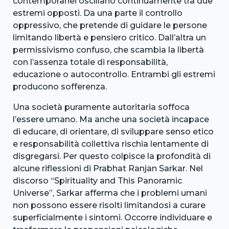
contemporanei oscillano continuamente tra due
estremi opposti. Da una parte il controllo
oppressivo, che pretende di guidare le persone
limitando libertà e pensiero critico. Dall’altra un
permissivismo confuso, che scambia la libertà
con l’assenza totale di responsabilità,
educazione o autocontrollo. Entrambi gli estremi
producono sofferenza.
Una società puramente autoritaria soffoca
l’essere umano. Ma anche una società incapace
di educare, di orientare, di sviluppare senso etico
e responsabilità collettiva rischia lentamente di
disgregarsi. Per questo colpisce la profondità di
alcune riflessioni di Prabhat Ranjan Sarkar. Nel
discorso “Spirituality and This Panoramic
Universe”, Sarkar afferma che i problemi umani
non possono essere risolti limitandosi a curare
superficialmente i sintomi. Occorre individuare e