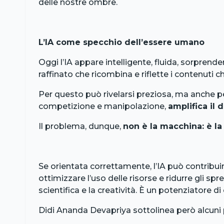
delle nostre ombre.
L’IA come specchio dell’essere umano
Oggi l’IA appare intelligente, fluida, sorpre
raffinato che ricombina e riflette i contenuti c
Per questo può rivelarsi preziosa, ma anche pe
competizione e manipolazione,
amplifica il 
Il problema, dunque,
non è la macchina: è l
Se orientata correttamente, l’IA può contribu
ottimizzare l’uso delle risorse e ridurre gli sp
scientifica e la creatività. È un potenziatore 
Didi Ananda Devapriya sottolinea però alcuni pe