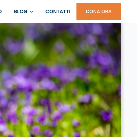
O
BLOG
CONTATTI
DONA ORA