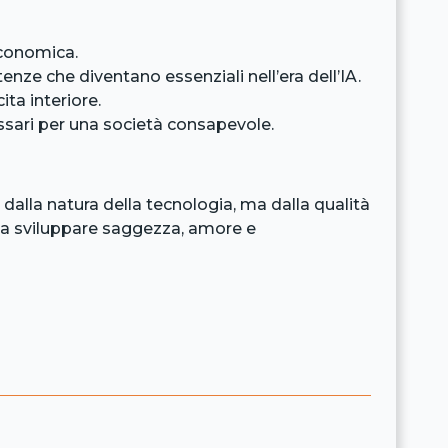
economica.
e che diventano essenziali nell’era dell’IA.
ta interiore.
ssari per una società consapevole.
 dalla natura della tecnologia, ma dalla qualità
 a sviluppare saggezza, amore e