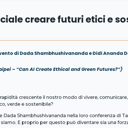
ciale creare futuri etici e so
tervento di Dada Shambhushivananda e Didi Ananda 
aipei – “Can AI Create Ethical and Green Futures?”)
 rapidità crescente il nostro modo di vivere, comunicare
co, verde e sostenibile?
 e Dada Shambhushivananda nella loro conferenza di Tai
e siamo. E proprio per questo può diventare sia una forza 