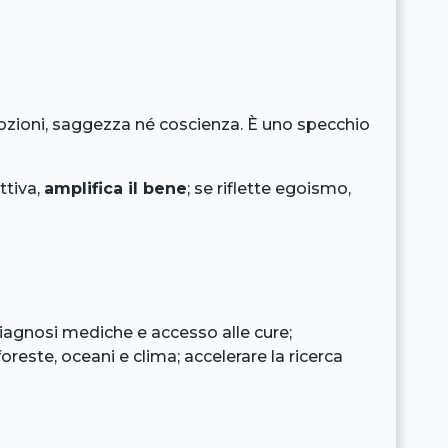
mozioni, saggezza né coscienza. È uno specchio
ttiva,
amplifica il bene
; se riflette egoismo,
iagnosi mediche e accesso alle cure;
oreste, oceani e clima; accelerare la ricerca