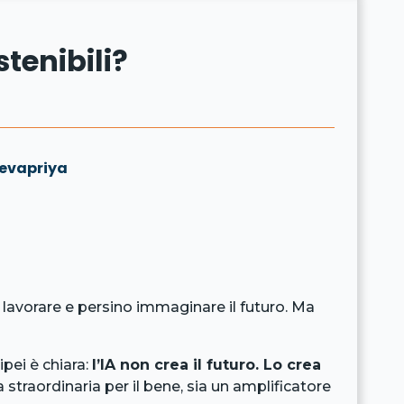
stenibili?
Devapriya
, lavorare e persino immaginare il futuro. Ma
pei è chiara:
l’IA non crea il futuro. Lo crea
straordinaria per il bene, sia un amplificatore