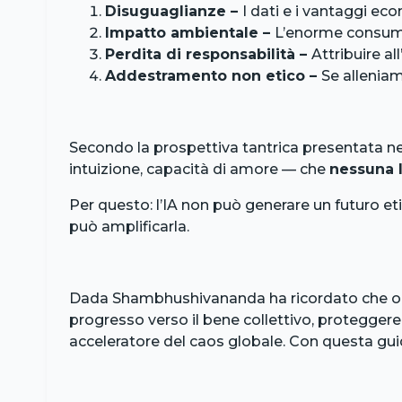
Disuguaglianze –
I dati e i vantaggi ec
Impatto ambientale –
L’enorme consumo 
Perdita di responsabilità –
Attribuire al
Addestramento non etico –
Se allenia
Secondo la prospettiva tantrica presentata nel
intuizione, capacità di amore — che
nessuna I
Per questo: l’IA non può generare un futuro eti
può amplificarla.
Dada Shambhushivananda ha ricordato che og
progresso verso il bene collettivo, proteggere 
acceleratore del caos globale. Con questa gui