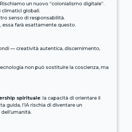
. Rischiamo un nuovo “colonialismo digitale”.
climatici globali.
stro senso di responsabilità.
i, essa farà esattamente questo.
ondi — creatività autentica, discernimento,
 tecnologia non può sostituire la coscienza, ma
ership spirituale
: la capacità di orientare il
a guida, l’IA rischia di diventare un
 dell’umanità.