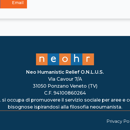
Email
Neo Humanistic Relief O.N.L.U.S.
Via Cavour 7/A
31050 Ponzano Veneto (TV)
C.F. 94100860264
 si occupa di promuovere il servizio sociale per aree e
bisognose ispirandosi alla filosofia neoumanista.
Privacy Pol