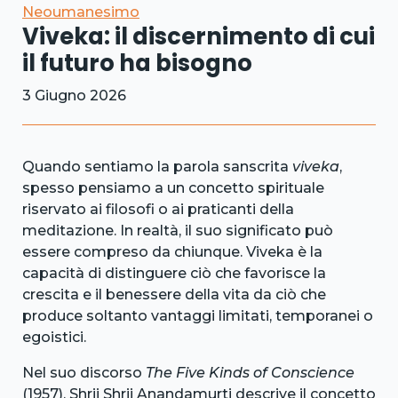
Neoumanesimo
Viveka: il discernimento di cui
il futuro ha bisogno
3 Giugno 2026
Quando sentiamo la parola sanscrita
viveka
,
spesso pensiamo a un concetto spirituale
riservato ai filosofi o ai praticanti della
meditazione. In realtà, il suo significato può
essere compreso da chiunque. Viveka è la
capacità di distinguere ciò che favorisce la
crescita e il benessere della vita da ciò che
produce soltanto vantaggi limitati, temporanei o
egoistici.
Nel suo discorso
The Five Kinds of Conscience
(1957), Shrii Shrii Anandamurti descrive il concetto