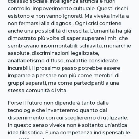
collasso sociale, intelligenza artificiale fuori
controllo, impoverimento culturale. Questi rischi
esistono e non vanno ignorati. Ma viveka invita a
non fermarsi alla diagnosi. Ogni crisi contiene
anche una possibilità di crescita. L’umanità ha già
dimostrato più volte di saper superare limiti che
sembravano insormontabili: schiavitù, monarchie
assolute, discriminazioni legalizzate,
analfabetismo diffuso, malattie considerate
incurabili. Il prossimo passo potrebbe essere
imparare a pensare non più come membri di
gruppi separati, ma come partecipanti a una
stessa comunità di vita.
Forse il futuro non dipenderà tanto dalle
tecnologie che inventeremo quanto dal
discernimento con cui sceglieremo di utilizzarle.
In questo senso viveka non è soltanto un’antica
idea filosofica. È una competenza indispensabile