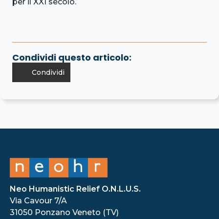
per il XXI secolo.
Condividi questo articolo:
Condividi
Neo Humanistic Relief O.N.L.U.S.
Via Cavour 7/A
31050 Ponzano Veneto (TV)