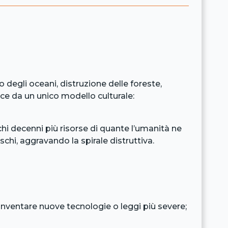
degli oceani, distruzione delle foreste,
asce da un unico modello culturale:
hi decenni più risorse di quante l’umanità ne
schi, aggravando la spirale distruttiva.
inventare nuove tecnologie o leggi più severe;