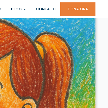
O
BLOG
CONTATTI
DONA ORA