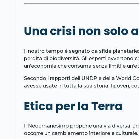
Una crisi non solo 
Il nostro tempo è segnato da sfide planetarie:
perdita di biodiversità. Gli esperti avvertono c
un’economia che consuma senza limiti e un’etica
Secondo i rapporti dell’UNDP e della World Co
avesse usate in tutta la sua storia. I poveri, c
Etica per la Terra
Il Neoumanesimo propone una via diversa: unir
occorre un cambiamento interiore e culturale. L