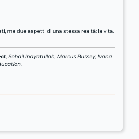
 ma due aspetti di una stessa realtà: la vita.
ect
, Sohail Inayatullah, Marcus Bussey, Ivana
ducation.