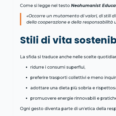
Come si legge nel testo
Neohumanist Educat
«Occorre un mutamento di valori, di stili d
della cooperazione e della responsabilità 
Stili di vita sostenib
La sfida si traduce anche nelle scelte quotidia
ridurre i consumi superflui,
preferire trasporti collettivi e meno inqui
adottare una dieta più sobria e rispettos
promuovere energie rinnovabili e pratich
Ogni gesto diventa parte di un’etica della resp