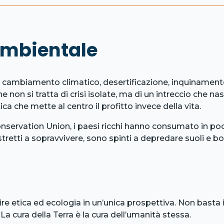
ambientale
 cambiamento climatico, desertificazione, inquinamento 
he non si tratta di crisi isolate, ma di un intreccio che n
 che mette al centro il profitto invece della vita.
nservation Union, i paesi ricchi hanno consumato in poc
ostretti a sopravvivere, sono spinti a depredare suoli e bo
e etica ed ecologia in un’unica prospettiva. Non basta 
a cura della Terra è la cura dell’umanità stessa.