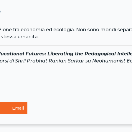
o
zione tra economia ed ecologia. Non sono mondi separati,
a stessa umanità.
cational Futures: Liberating the Pedagogical Intell
scorsi di Shrii Prabhat Ranjan Sarkar su Neohumanist E
Email