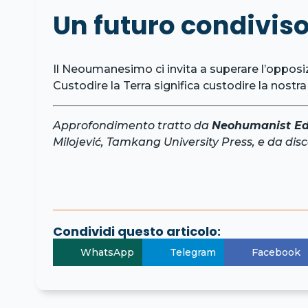
Un futuro condivis
Il Neoumanesimo ci invita a superare l’opposi
Custodire la Terra significa custodire la nostr
Approfondimento tratto da
Neohumanist Edu
Milojević, Tamkang University Press, e da di
Condividi questo articolo:
WhatsApp
Telegram
Facebook