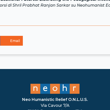
scorsi di Shrii Prabhat Ranjan Sarkar su Neohumanist E
Email
Neo Humanistic Relief O.N.L.U.S.
Via Cavour 7/A