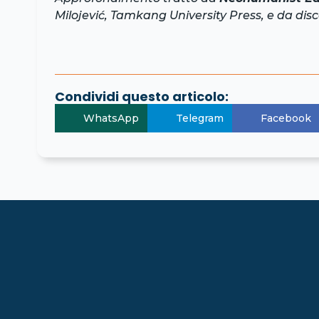
Milojević, Tamkang University Press, e da di
Condividi questo articolo:
WhatsApp
Telegram
Facebook