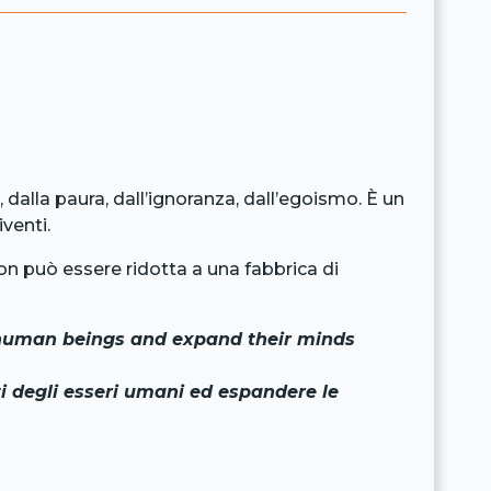
o, dalla paura, dall’ignoranza, dall’egoismo. È un
venti.
n può essere ridotta a una fabbrica di
of human beings and expand their minds
nti degli esseri umani ed espandere le