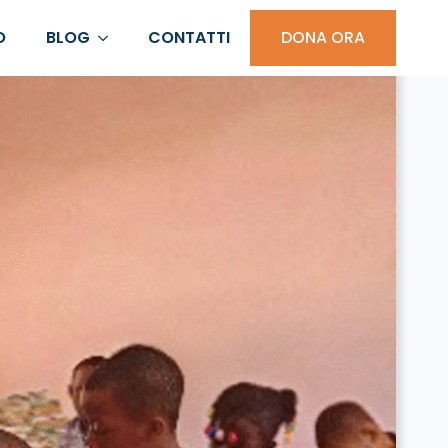
O
BLOG
CONTATTI
DONA ORA