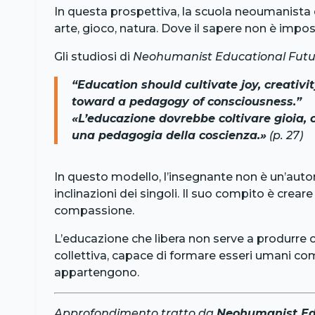
In questa prospettiva, la scuola neoumanista
arte, gioco, natura. Dove il sapere non è impos
Gli studiosi di
Neohumanist Educational Futu
“Education should cultivate joy, creativ
toward a pedagogy of consciousness.”
«L’educazione dovrebbe coltivare gioia, c
una pedagogia della coscienza.»
(p. 27)
In questo modello, l’insegnante non è un’aut
inclinazioni dei singoli. Il suo compito è crear
compassione.
L’educazione che libera non serve a produrr
collettiva, capace di formare esseri umani compl
appartengono.
Approfondimento tratto da
Neohumanist Edu