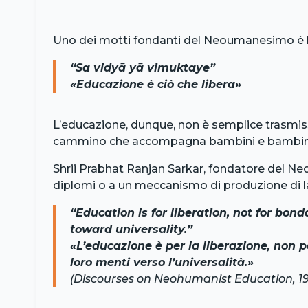
Uno dei motti fondanti del Neoumanesimo è l’
“Sa vidyā yā vimuktaye”
«Educazione è ciò che libera»
L’educazione, dunque, non è semplice trasmis
cammino che accompagna bambini e bambine a sc
Shrii Prabhat Ranjan Sarkar, fondatore del Ne
diplomi o a un meccanismo di produzione di lav
“Education is for liberation, not for b
toward universality.”
«L’educazione è per la liberazione, non p
loro menti verso l’universalità.»
(
Discourses on Neohumanist Education
, 1