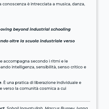
la conoscenza è intrecciata a musica, danza,
moving beyond industrial schooling
ndo oltre la scuola industriale verso
he accompagna secondo i ritmi e le
ando intelligenza, sensibilità, senso critico e
e
. È una pratica di liberazione individuale e
ra e verso la comunità cosmica a cui
ect
, Sohail Inayatullah, Marcus Bussey, Ivana