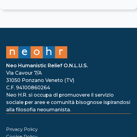
Neo Humanistic Relief O.N.L.U.S.
Via Cavour 7/A
31050 Ponzano Veneto (TV)
C.F. 94100860264
Neo H.R. si occupa di promuovere il servizio
sociale per aree e comunità bisognose ispirandosi
alla filosofia neoumanista.
Privacy Policy
Cookie Policy